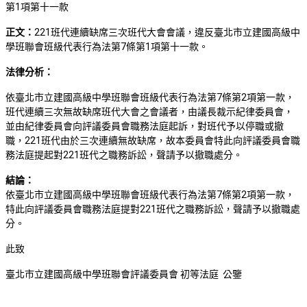
第1項第十一款
正文：
221班代連續缺席三次班代大會會議，違反臺北市立建國高級中
學班聯會班級代表行為法第7條第1項第十一款。
法律分析：
依臺北市立建國高級中學班聯會班級代表行為法第7條第2項第一款，
班代連續三次無故缺席班代大會之會議者，由議長裁示紀律委員會，
並由紀律委員會向評議委員會職務法庭起訴，對班代予以停職或撤
職，221班代由於三次連續無故缺席，故本委員會特此向評議委員會職
務法庭提起對221班代之職務訴訟，聲請予以撤職處分。
結論：
依臺北市立建國高級中學班聯會班級代表行為法第7條第2項第一款，
特此向評議委員會職務法庭提對221班代之職務訴訟，聲請予以撤職處
分。
此致
臺北市立建國高級中學班聯會評議委員會 初等法庭 公鑒