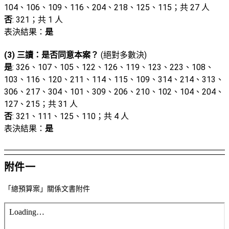
104、106、109、116、204、218、125、115；共 27 人
否
: 321；共 1 人
表決結果：
是
(3) 三讀：是否同意本案？
(絕對多數決)
是
: 326、107、105、122、126、119、123、223、108、
103、116、120、211、114、115、109、314、214、313、
306、217、304、101、309、206、210、102、104、204、
127、215；共 31 人
否
: 321、111、125、110；共 4 人
表決結果：
是
附件一
「總預算案」關係文書附件