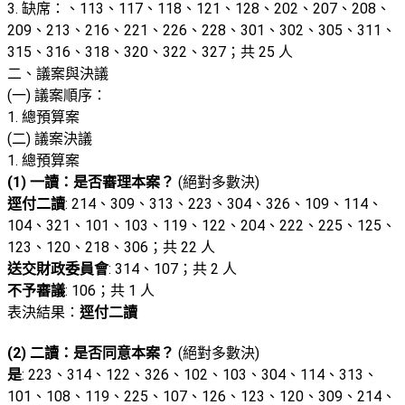
3. 缺席：、113、117、118、121、128、202、207、208、
209、213、216、221、226、228、301、302、305、311、
315、316、318、320、322、327；共 25 人
二、議案與決議
(一) 議案順序：
1. 總預算案
(二) 議案決議
1. 總預算案
(1) 一讀：是否審理本案？
(絕對多數決)
逕付二讀
: 214、309、313、223、304、326、109、114、
104、321、101、103、119、122、204、222、225、125、
123、120、218、306；共 22 人
送交財政委員會
: 314、107；共 2 人
不予審議
: 106；共 1 人
表決結果：
逕付二讀
(2) 二讀：是否同意本案？
(絕對多數決)
是
: 223、314、122、326、102、103、304、114、313、
101、108、119、225、107、126、123、120、309、214、