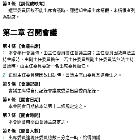
第 3 條
【請假或缺席】
選舉委員因故不能出席會議時，應通知會議主席請假，未請假者列
為缺席。
第二章 召開會議
第 4 條
【會議主席】
1
本會舉行會議時，由主任委員擔任會議主席；主任委員因故無法主
持會議時，由副主任委員擔任。若主任委員與副主任委員皆無法主持
會議時，由主任委員委請一名出席委員擔任。
2
正副主任委員皆因故出缺時，會議主席由委員互選產生之。
第 5 條
【會議記錄】
會議主席得自行記錄會議或委請出席委員紀錄。
第 6 條
【開會日期】
本會開會日期依本法第十二條規定定之。
第 7 條
【開會時間】
本會開會時間由會議主席定之。
第 8 條
【開會人數】
1
出席委員達現任委員總數三分之一時，始得開議。