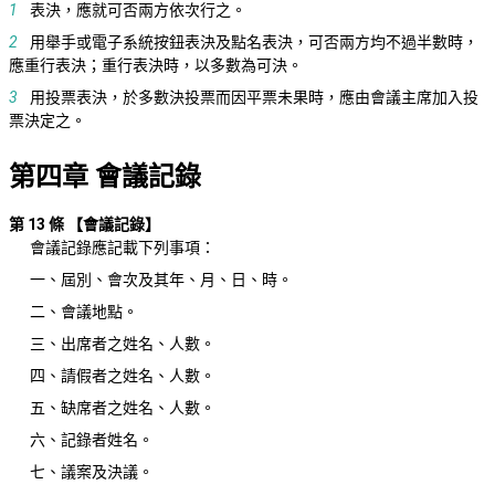
1
表決，應就可否兩方依次行之。
2
用舉手或電子系統按鈕表決及點名表決，可否兩方均不過半數時，
應重行表決；重行表決時，以多數為可決。
3
用投票表決，於多數決投票而因平票未果時，應由會議主席加入投
票決定之。
第四章 會議記錄
第 13 條
【會議記錄】
會議記錄應記載下列事項：
一、屆別、會次及其年、月、日、時。
二、會議地點。
三、出席者之姓名、人數。
四、請假者之姓名、人數。
五、缺席者之姓名、人數。
六、記錄者姓名。
七、議案及決議。