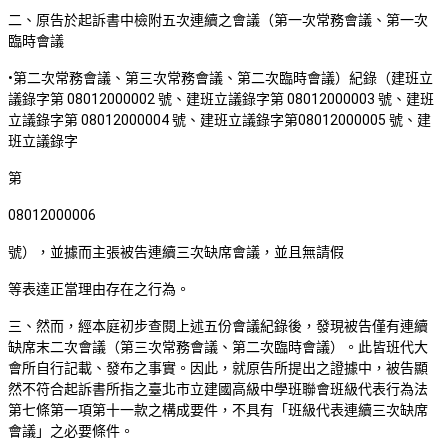
二、原告於起訴書中檢附五次連續之會議（第一次常務會議、第一次
臨時會議
•第二次常務會議、第三次常務會議、第二次臨時會議）紀錄（建班立
議錄字第 08012000002 號、建班立議錄字第 08012000003 號、建班
立議錄字第 08012000004 號、建班立議錄字第08012000005 號、建
班立議錄字
第
08012000006
號），並據而主張被告連續三次缺席會議，並且無請假
等表達正當理由存在之行為。
三、然而，經本庭初步查閱上述五份會議紀錄後，發現被告僅有連續
缺席末二次會議（第三次常務會議、第二次臨時會議）。此皆班代大
會所自行記載、發布之事實。因此，就原告所提出之證據中，被告顯
然不符合起訴書所指之臺北市立建國高級中學班聯會班級代表行為法
第七條第一項第十一款之構成要件，不具有「班級代表連續三次缺席
會議」之必要條件。