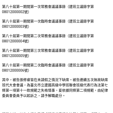
第八十屆第一期間第一次常務會議議事錄（建班立議錄字第
08012000002
號）
第八十屆第一期間第一次臨時會議議事錄（建班立議錄字第
08012000003
號）
第八十屆第一期間第二次常務會議議事錄（建班立議錄字第
08012000004
號）
第八十屆第一期間第三次常務會議議事錄（建班立議錄字第
08012000005
號）
第八十屆第一期間第二次臨時會議議事錄（建班立議錄字第
08012000006
號）
其中，被告張修睿皆在未請假之情況下缺席。被告連續五次無故缺席
班代大會會議，為臺北市立建國高級中學班聯會班級代表行為法第七
條第一項第十一款規範之失格情事，爰依據同條第二項規範，由紀律
委員會委員予以起訴之，請予解職處分。