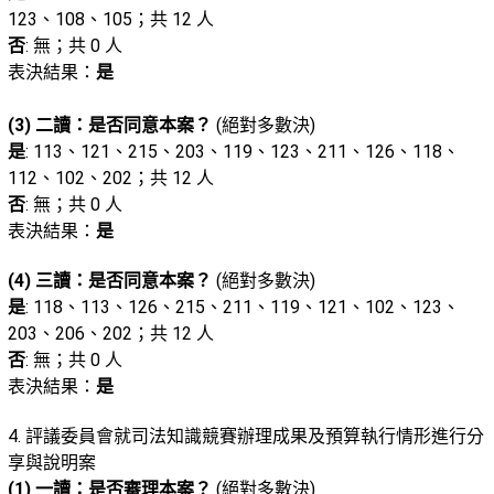
123、108、105；共 12 人
否
: 無；共 0 人
表決結果：
是
(3) 二讀：是否同意本案？
(絕對多數決)
是
: 113、121、215、203、119、123、211、126、118、
112、102、202；共 12 人
否
: 無；共 0 人
表決結果：
是
(4) 三讀：是否同意本案？
(絕對多數決)
是
: 118、113、126、215、211、119、121、102、123、
203、206、202；共 12 人
否
: 無；共 0 人
表決結果：
是
4. 評議委員會就司法知識競賽辦理成果及預算執行情形進行分
享與說明案
(1) 一讀：是否審理本案？
(絕對多數決)