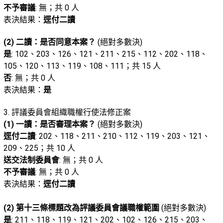
不予審議
: 無；共 0 人
表決結果：
逕付二讀
(2) 二讀：是否同意本案？
(絕對多數決)
是
: 102、203、126、121、211、215、112、202、118、
105、120、113、119、108、111；共 15 人
否
: 無；共 0 人
表決結果：
是
3. 評議委員會組織職權行使法修正案
(1) 一讀：是否審理本案？
(絕對多數決)
逕付二讀
: 202、118、211、210、112、119、203、121、
209、225；共 10 人
送交法制委員會
: 無；共 0 人
不予審議
: 無；共 0 人
表決結果：
逕付二讀
(2) 第十三條標題改為評議委員會議職權範圍
(絕對多數決)
是
: 211、118、119、121、202、102、126、215、203、