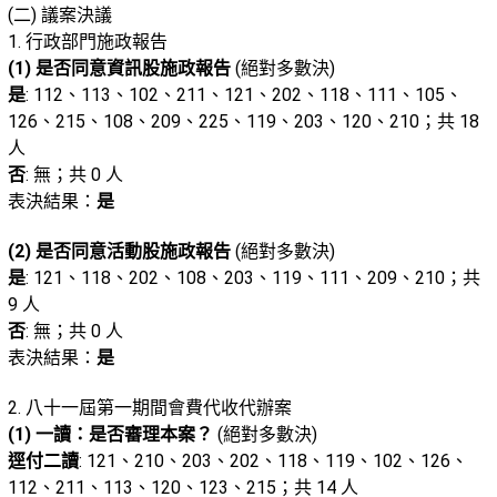
(二) 議案決議
1. 行政部門施政報告
(1) 是否同意資訊股施政報告
(絕對多數決)
是
: 112、113、102、211、121、202、118、111、105、
126、215、108、209、225、119、203、120、210；共 18
人
否
: 無；共 0 人
表決結果：
是
(2) 是否同意活動股施政報告
(絕對多數決)
是
: 121、118、202、108、203、119、111、209、210；共
9 人
否
: 無；共 0 人
表決結果：
是
2. 八十一屆第一期間會費代收代辦案
(1) 一讀：是否審理本案？
(絕對多數決)
逕付二讀
: 121、210、203、202、118、119、102、126、
112、211、113、120、123、215；共 14 人