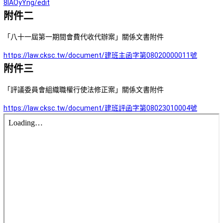
8lAOyYng/edit
附件二
「八十一屆第一期間會費代收代辦案」關係文書附件
https://law.cksc.tw/document/建班主函字第08020000011號
附件三
「評議委員會組織職權行使法修正案」關係文書附件
https://law.cksc.tw/document/建班評函字第08023010004號