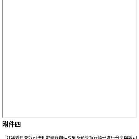
附件四
「評議委員會就司法知識競賽辦理成果及預算執行情形進行分享與說明