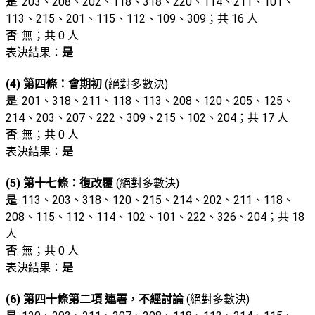
是
: 203、208、202、118、318、220、114、211、101、
113、215、201、115、112、109、309；共 16 人
否
: 無；共 0 人
表決結果：
是
(4) 第四條：會期初
(絕對多數決)
是
: 201、318、211、118、113、208、120、205、125、
214、203、207、222、309、215、102、204；共 17 人
否
: 無；共 0 人
表決結果：
是
(5) 第十七條：復改覆
(絕對多數決)
是
: 113、203、318、120、215、214、202、211、118、
208、115、112、114、102、101、222、326、204；共 18
人
否
: 無；共 0 人
表決結果：
是
(6) 第四十條第二項 連署，不經討論
(絕對多數決)