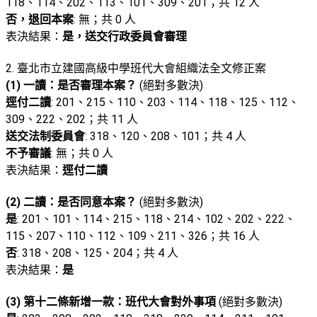
118、114、202、113、101、309、201；共 12 人
否，退回本案
: 無；共 0 人
表決結果：
是，送交行政委員會審理
2. 臺北市立建國高級中學班代大會組織法全文修正案
(1) 一讀：是否審理本案？
(絕對多數決)
逕付二讀
: 201、215、110、203、114、118、125、112、
309、222、202；共 11 人
送交法制委員會
: 318、120、208、101；共 4 人
不予審議
: 無；共 0 人
表決結果：
逕付二讀
(2) 二讀：是否同意本案？
(絕對多數決)
是
: 201、101、114、215、118、214、102、202、222、
115、207、110、112、109、211、326；共 16 人
否
: 318、208、125、204；共 4 人
表決結果：
是
(3) 第十二條新增一款：班代大會對外事項
(絕對多數決)