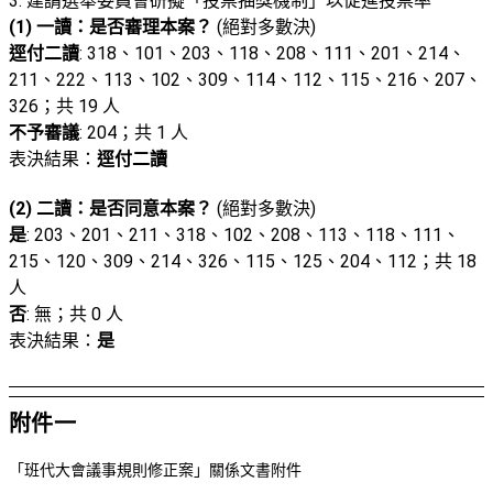
3. 建請選舉委員會研擬「投票抽獎機制」以促進投票率
(1) 一讀：是否審理本案？
(絕對多數決)
逕付二讀
: 318、101、203、118、208、111、201、214、
211、222、113、102、309、114、112、115、216、207、
326；共 19 人
不予審議
: 204；共 1 人
表決結果：
逕付二讀
(2) 二讀：是否同意本案？
(絕對多數決)
是
: 203、201、211、318、102、208、113、118、111、
215、120、309、214、326、115、125、204、112；共 18
人
否
: 無；共 0 人
表決結果：
是
附件一
「班代大會議事規則修正案」關係文書附件