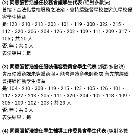
(2) 同意張哲浩擔任校務會議學生代表
(絕對多數決)
曾擋下合法化愛校服務之法案，會持續監督學校並避免學校侵
害學生權益
是
: 123、210、213、203、101、119、308、322、215、
112、320、306、204、126、202、109、111、209、317、
105；共 20 人
否
: 無；共 0 人
表決結果：
是
(3) 同意張哲浩擔任服裝儀容委員會學生代表
(絕對多數決)
會反映體育課未穿體育服可能會遭體育老師懲處 有先前經驗
會持續推動學生權益
是
: 104、210、308、119、215、123、105、126、101、
112、322、213、205、111、320、204、102、118、109、
306、209、202、203；共 23 人
否
: 無；共 0 人
表決結果：
是
(4) 同意張哲浩擔任學生輔導工作委員會學生代表
(絕對多數