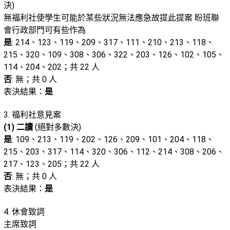
決)
無福利社使學生可能於某些狀況無法應急故提此提案 盼班聯
會行政部門可有些作為
是
: 214、123、119、209、317、111、210、213、118、
215、320、109、308、306、322、203、126、102、105、
114、204、202；共 22 人
否
: 無；共 0 人
表決結果：
是
3. 福利社意見案
(1) 二讀
(絕對多數決)
是
: 109、213、119、202、126、209、101、204、118、
215、203、317、114、320、306、112、214、308、206、
217、123、205；共 22 人
否
: 無；共 0 人
表決結果：
是
4. 休會致詞
主席致詞