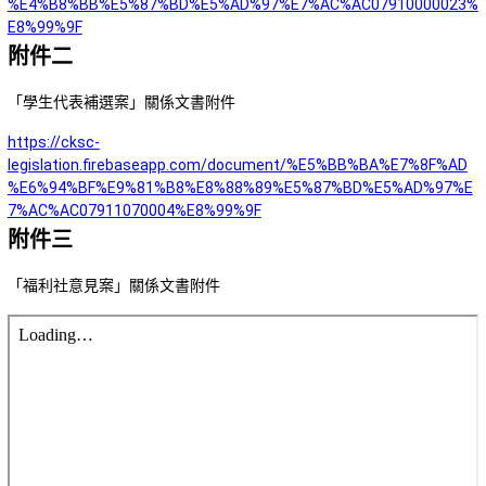
%E4%B8%BB%E5%87%BD%E5%AD%97%E7%AC%AC07910000023%
E8%99%9F
附件二
「學生代表補選案」關係文書附件
https://cksc-
legislation.firebaseapp.com/document/%E5%BB%BA%E7%8F%AD
%E6%94%BF%E9%81%B8%E8%88%89%E5%87%BD%E5%AD%97%E
7%AC%AC07911070004%E8%99%9F
附件三
「福利社意見案」關係文書附件