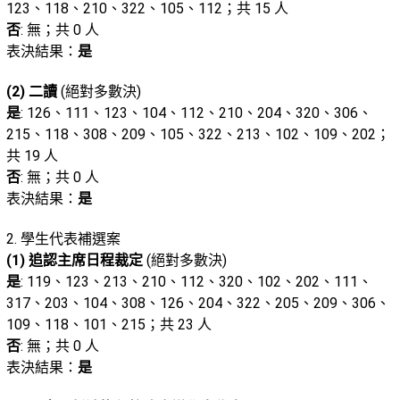
123、118、210、322、105、112；共 15 人
否
: 無；共 0 人
表決結果：
是
(2) 二讀
(絕對多數決)
是
: 126、111、123、104、112、210、204、320、306、
215、118、308、209、105、322、213、102、109、202；
共 19 人
否
: 無；共 0 人
表決結果：
是
2. 學生代表補選案
(1) 追認主席日程裁定
(絕對多數決)
是
: 119、123、213、210、112、320、102、202、111、
317、203、104、308、126、204、322、205、209、306、
109、118、101、215；共 23 人
否
: 無；共 0 人
表決結果：
是