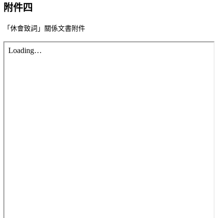
附件四
「休會致詞」關係文書附件