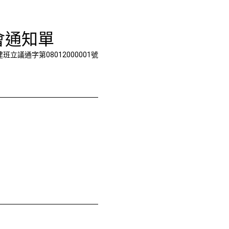
會通知單
建班立議通字第08012000001號