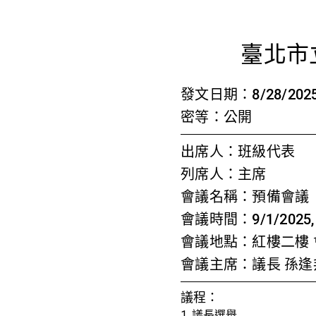
首頁
檢視法令
檢視公文
評委文書
關於與使用條款
預備
臺北市
發文日期：8/28/202
密等：公開
出席人：班級代表
列席人：主席
會議名稱：預備會議
會議時間：9/1/2025, 3
會議地點：紅樓二樓 
會議主席：議長 孫
議程：
1. 議長選舉