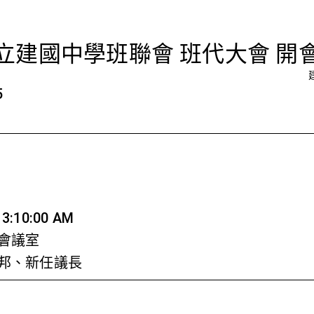
會議
立建國中學班聯會 班代大會 開
5
:10:00 AM
會議室
逢邦、新任議長