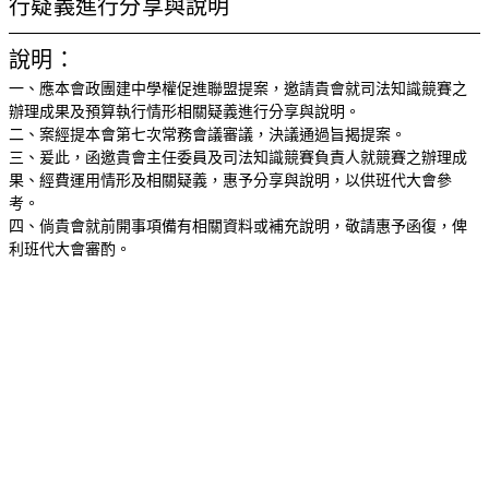
行疑義進行分享與說明
說明：
一、應本會政團建中學權促進聯盟提案，邀請貴會就司法知識競賽之
辦理成果及預算執行情形相關疑義進行分享與說明。
二、案經提本會第七次常務會議審議，決議通過旨揭提案。
三、爰此，函邀貴會主任委員及司法知識競賽負責人就競賽之辦理成
果、經費運用情形及相關疑義，惠予分享與說明，以供班代大會參
考。
四、倘貴會就前開事項備有相關資料或補充說明，敬請惠予函復，俾
利班代大會審酌。