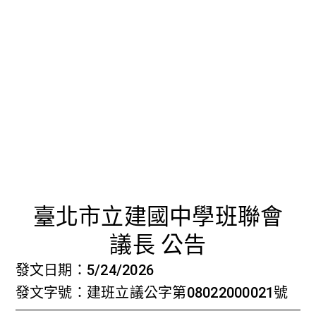
首頁
檢視法令
檢視公文
評委文書
關於與使用條款
更正開會
臺北市立建國中學班聯會
議長 公告
發文日期：5/24/2026
發文字號：建班立議公字第08022000021號