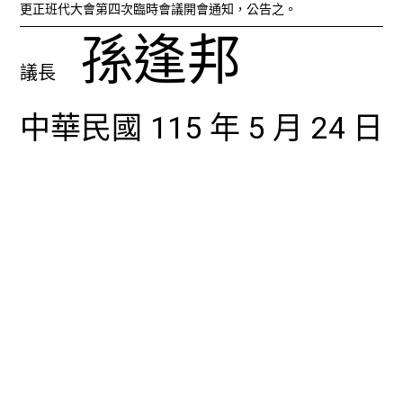
更正班代大會第四次臨時會議開會通知，公告之。
孫逢邦
議長
中華民國 115 年 5 月 24 日