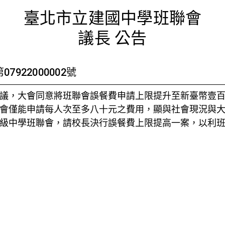
次常務會議
臺北市立建國中學班聯會
議長 公告
922000002號
議，大會同意將班聯會誤餐費申請上限提升至新臺幣壹
會僅能申請每人次至多八十元之費用，顯與社會現況與
級中學班聯會，請校長決行誤餐費上限提高一案，以利