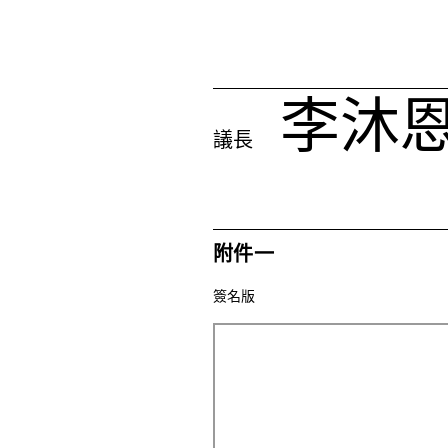
李沐
議長
附件一
簽名版