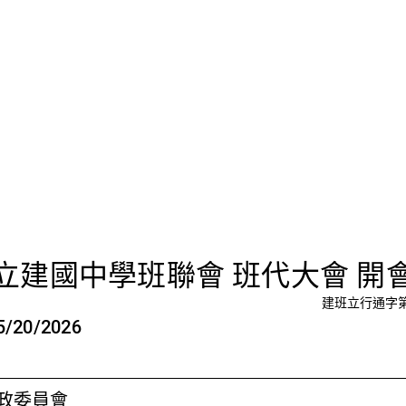
十屆第二
立建國中學班聯會 班代大會 開
建班立行通字第0
20/2026
政委員會