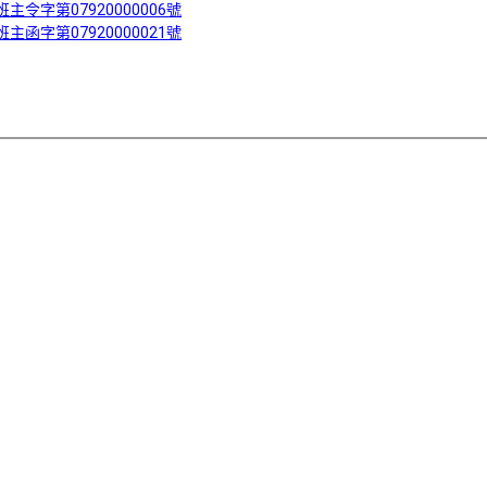
ent/建班主令字第07920000006號
ent/建班主函字第07920000021號