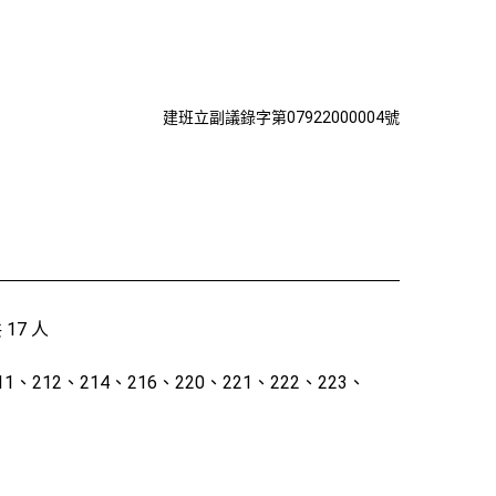
建班立副議錄字第07922000004號
 17 人
11、212、214、216、220、221、222、223、