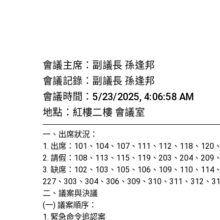
首頁
檢視法令
檢視公文
評委文書
關於與使用條款
第十二
會議主席：副議長 孫逢邦
會議記錄：副議長 孫逢邦
會議時間：5/23/2025, 4:06:58 AM
地點：紅樓二樓 會議室
一、出席狀況：
1. 出席：101、104、107、111、112、118、120
2. 請假：108、113、115、119、203、204、209
3. 缺席：102、103、105、106、109、110、114
227、303、304、306、309、310、311、312、3
二、議案與決議
(一) 議案順序：
1. 緊急命令追認案