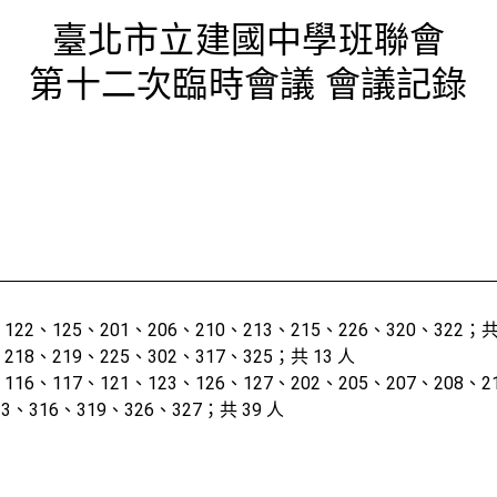
次臨時會議
臺北市立建國中學班聯會
第十二次臨時會議 會議記錄
、122、125、201、206、210、213、215、226、320、322；共
、218、219、225、302、317、325；共 13 人
、116、117、121、123、126、127、202、205、207、208、2
13、316、319、326、327；共 39 人