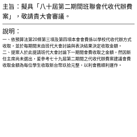
主旨：擬具「八十屆第二期間班聯會代收代辦費
案」，敬請貴大會審議。
說明：
一、依預算法第20條第三項及第四項本會會費係以學校代收代辦方式
收取，並於每期間末由班代大會討論與表決結果決定收取金額。
二、提案人於此提請班代大會討論下一期間會費收取之金額，然因新
任主席尚未選出，爰參考七十九屆第二期間之代收代辦費案建議會費
收取金額為每位學生收取新台幣玖拾元整，以利會務順利運作。