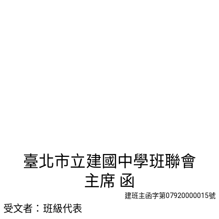
召開臨時
臺北市立建國中學班聯會
主席 函
建班主函字第07920000015號
受文者：班級代表