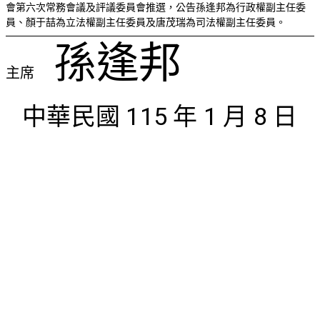
會第六次常務會議及評議委員會推選，公告孫逢邦為行政權副主任委
員、顏于喆為立法權副主任委員及唐茂瑞為司法權副主任委員。
孫逢邦
主席
中華民國 115 年 1 月 8 日