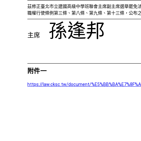
茲修正臺北市立建國高級中學班聯會主席副主席選舉罷免
職權行使條例第三條、第八條、第九條、第十三條，公布
孫逢邦
主席
附件一
https://law.cksc.tw/document/%E5%BB%BA%E7%