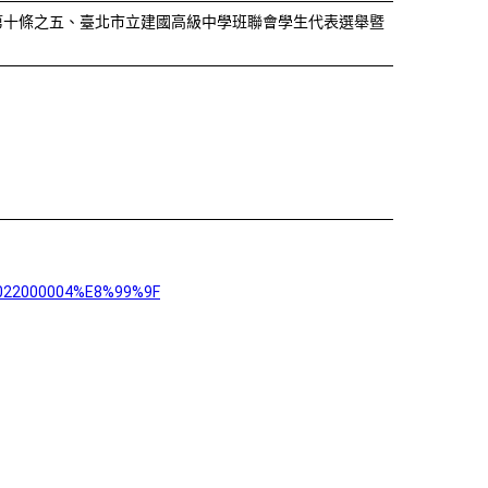
第十條之五、臺北市立建國高級中學班聯會學生代表選舉暨
022000004%E8%99%9F