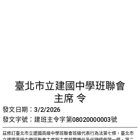
首頁
檢視法令
檢視公文
評委文書
關於與使用條款
修訂班級
臺北市立建國中學班聯會
主席 令
發文日期：3/2/2026
發文字號：建班主令字第08020000003號
茲修訂臺北市立建國高級中學班聯會班級代表行為法第七條，
臺北市
立建國高級中學班聯會主席副主席就職繼任及代理條例第一條、第二